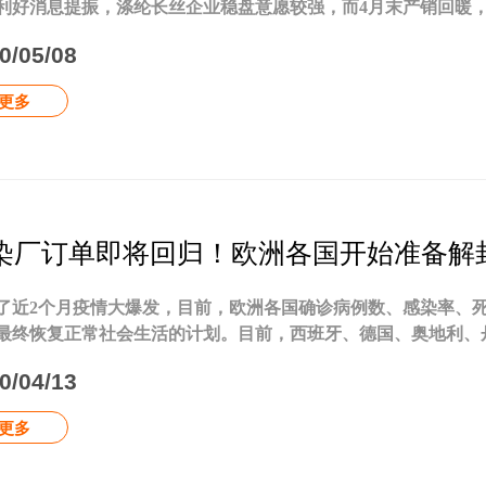
利好消息提振，涤纶长丝企业稳盘意愿较强，而4月末产销回暖，企
0/05/08
更多
染厂订单即将回归！欧洲各国开始准备解封
了近2个月疫情大爆发，目前，欧洲各国确诊病例数、感染率、
最终恢复正常社会生活的计划。目前，西班牙、德国、奥地利、丹麦
0/04/13
更多