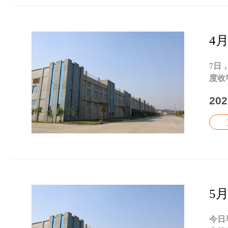
4
7日
度收
202
5
今日