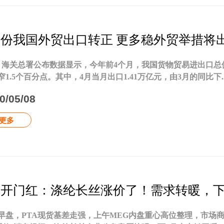
月份我国外贸出口转正 更多稳外贸举措将
，海关总署公布数据显示，今年前4个月，我国货物贸易进出口总值9
窄1.5个百分点。其中，4月当月出口1.41万亿元，由3月的同比下..
0/05/08
更多
月开门红：涤纶长丝涨价了！需求转暖，
早盘，PTA现货基差走强，上午MEG内盘重心高位整理，市