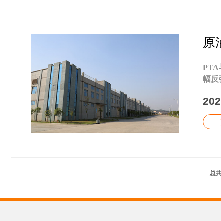
原
PT
幅反
202
总共