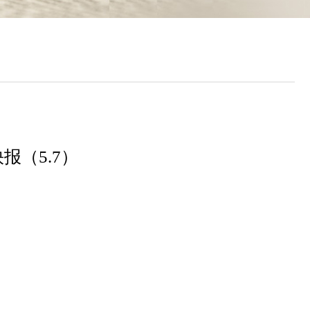
报（5.7）