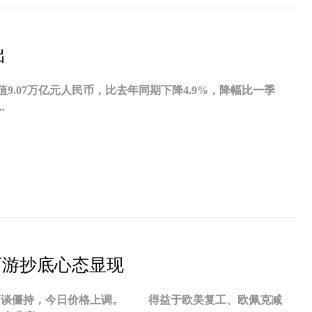
出
.07万亿元人民币，比去年同期下降4.9%，降幅比一季
.
下游抄底心态显现
场商谈僵持，今日价格上调。 得益于欧美复工、欧佩克减