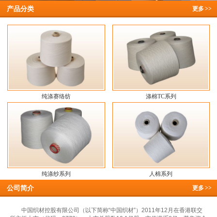
产品分类
更多
>>
纯涤赛络纺
涤棉TC系列
纯涤纱系列
人棉系列
公司简介
更多
>>
中国织材控股有限公司（以下简称“中国织材”）2011年12月在香港联交