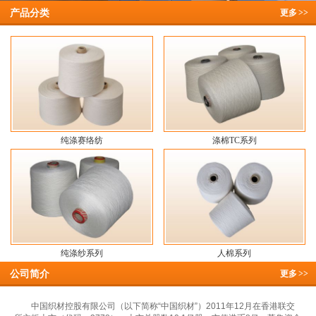
产品分类
更多
>>
纯涤赛络纺
涤棉TC系列
纯涤纱系列
人棉系列
公司简介
更多
>>
中国织材控股有限公司（以下简称“中国织材”）2011年12月在香港联交