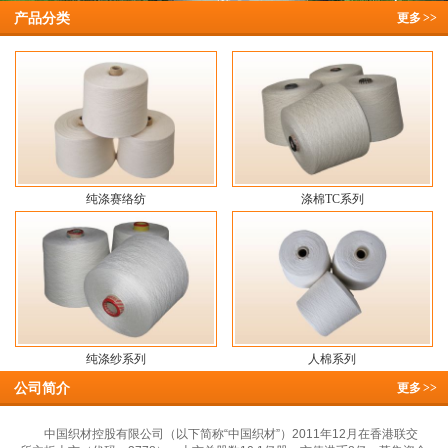
产品分类
更多
>>
纯涤赛络纺
涤棉TC系列
纯涤纱系列
人棉系列
公司简介
更多
>>
中国织材控股有限公司（以下简称“中国织材”）2011年12月在香港联交