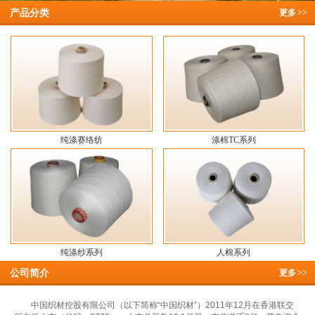
产品分类
更多
>>
纯涤赛络纺
涤棉TC系列
纯涤纱系列
人棉系列
公司简介
更多
>>
中国织材控股有限公司（以下简称“中国织材”）2011年12月在香港联交